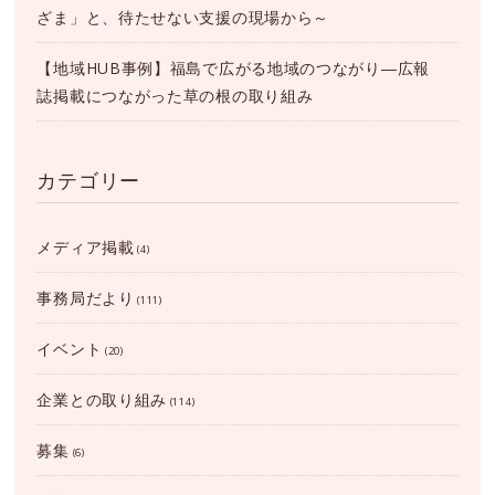
ざま」と、待たせない支援の現場から～
【地域HUB事例】福島で広がる地域のつながり―広報
誌掲載につながった草の根の取り組み
カテゴリー
メディア掲載
(4)
事務局だより
(111)
イベント
(20)
企業との取り組み
(114)
募集
(6)