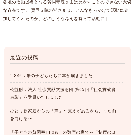
各地の活動拠点となる賛同寺院さまは欠かすことのできない大切
な存在です。 賛同寺院の皆さまは、どんなきっかけで活動に参
加してくれたのか。どのような考えを持って活動に […]
最近の投稿
1,846世帯の子どもたちに本が届きました
公益財団法人 社会貢献支援財団 第65回「社会貢献者
表彰」を受賞いたしました
ひとり親家庭からの「声」〜支えがあるから、また前
を向ける〜
「子どもの貧困率11.0%」の数字の裏で～「制度のは