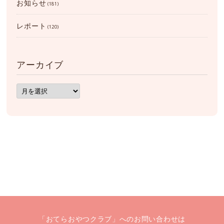
お知らせ
(181)
レポート
(120)
アーカイブ
ア
ー
カ
イ
ブ
「おてらおやつクラブ」へのお問い合わせは