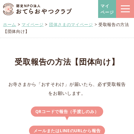
おてらおやつクラブ – たよっ
マイ
ページ
ホーム
>
マイページ
>
団体さまのマイページ
>
受取報告の方法
【団体向け】
受取報告の方法【団体向け】
お寺さまから「おすそわけ」が届いたら、必ず受取報告
をお願いします。
QRコードで報告（手渡しのみ）
メールまたはLINEのURLから報告