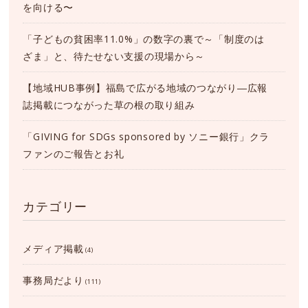
を向ける〜
「子どもの貧困率11.0%」の数字の裏で～「制度のは
ざま」と、待たせない支援の現場から～
【地域HUB事例】福島で広がる地域のつながり―広報
誌掲載につながった草の根の取り組み
「GIVING for SDGs sponsored by ソニー銀行」クラ
ファンのご報告とお礼
カテゴリー
メディア掲載
(4)
事務局だより
(111)