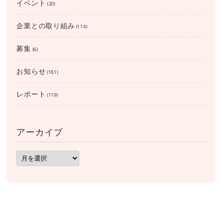
イベント
(20)
企業との取り組み
(114)
募集
(6)
お知らせ
(181)
レポート
(119)
アーカイブ
ア
ー
カ
イ
ブ