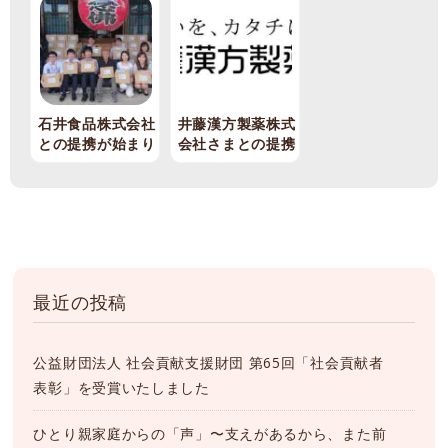
石井食品株式会社
井藤漢方製薬株式
との提携が始まり
会社さまとの提携
ます
が始まります
最近の投稿
公益財団法人 社会貢献支援財団 第65回「社会貢献者
表彰」を受賞いたしました
ひとり親家庭からの「声」〜支えがあるから、また前