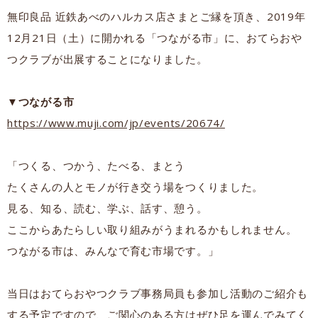
無印良品 近鉄あべのハルカス店さまとご縁を頂き、2019年
12月21日（土）に開かれる「つながる市」に、おてらおや
つクラブが出展することになりました。
▼つながる市
https://www.muji.com/jp/events/20674/
「つくる、つかう、たべる、まとう
たくさんの人とモノが行き交う場をつくりました。
見る、知る、読む、学ぶ、話す、憩う。
ここからあたらしい取り組みがうまれるかもしれません。
つながる市は、みんなで育む市場です。」
当日はおてらおやつクラブ事務局員も参加し活動のご紹介も
する予定ですので、ご関心のある方はぜひ足を運んでみてく