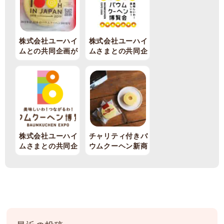
株式会社ユーハイ
株式会社ユーハイ
ムとの共同企画が
ムさまとの共同企
始まります
画が始まります
株式会社ユーハイ
チャリティ付きバ
ムさまとの共同企
ウムクーヘン新商
画「シェア ザ バ
品の販売が始まり
ウム」が始まりま
ます
す