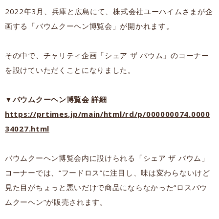
2022年3月、兵庫と広島にて、株式会社ユーハイムさまが企
画する「バウムクーヘン博覧会」が開かれます。
その中で、チャリティ企画「シェア ザ バウム」のコーナー
を設けていただくことになりました。
▼バウムクーヘン博覧会 詳細
https://prtimes.jp/main/html/rd/p/000000074.0000
34027.html
バウムクーヘン博覧会内に設けられる「シェア ザ バウム」
コーナーでは、“フードロス”に注目し、味は変わらないけど
見た目がちょっと悪いだけで商品にならなかった“ロスバウ
ムクーヘン”が販売されます。