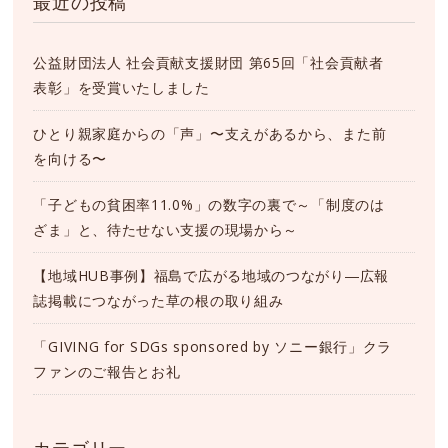
最近の投稿
公益財団法人 社会貢献支援財団 第65回「社会貢献者
表彰」を受賞いたしました
ひとり親家庭からの「声」〜支えがあるから、また前
を向ける〜
「子どもの貧困率11.0%」の数字の裏で～「制度のは
ざま」と、待たせない支援の現場から～
【地域HUB事例】福島で広がる地域のつながり―広報
誌掲載につながった草の根の取り組み
「GIVING for SDGs sponsored by ソニー銀行」クラ
ファンのご報告とお礼