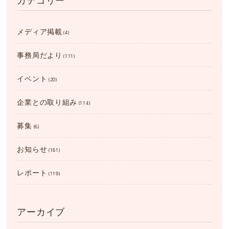
カテゴリー
メディア掲載
(4)
事務局だより
(111)
イベント
(20)
企業との取り組み
(114)
募集
(6)
お知らせ
(181)
レポート
(119)
アーカイブ