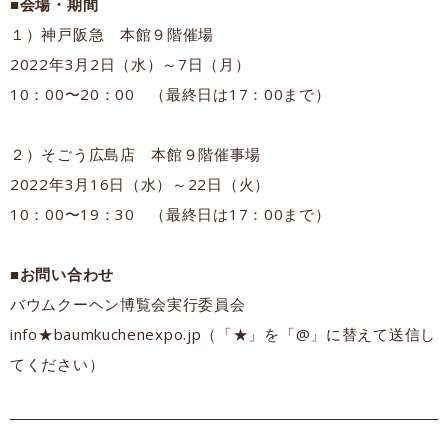
■
会場・期間
１）神戸阪急 本館９階催場
2022年3月2日（水）～7日（月）
10：00〜20：00 （最終日は17：00まで）
２）そごう広島店 本館９階催事場
2022年3月16日（水）～22日（火）
10：00〜19：30 （最終日は17：00まで）
■お問い合わせ
バウムクーヘン博覧会実行委員会
info★baumkuchenexpo.jp（「★」を「@」に替えて送信し
てください）