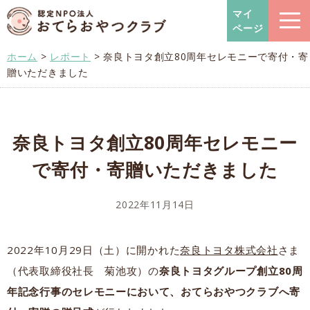
おてらおやつクラブ – たよっ
マイ
ページ
ホーム
>
レポート
>
奈良トヨタ創立80周年セレモニーで寄付・寄
贈いただきました
奈良トヨタ創立80周年セレモニー
で寄付・寄贈いただきました
2022年11月14日
2022年10月29日（土）に開かれた
奈良トヨタ株式会社
さま
（代表取締役社長 菊池攻）の
奈良トヨタグループ創立80周
年記念行事のセレモニーにおいて、おてらおやつクラブへ寄