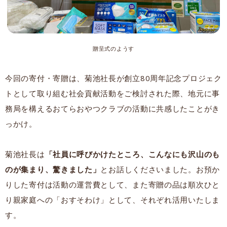
贈呈式のようす
今回の寄付・寄贈は、菊池社長が創立80周年記念プロジェク
トとして取り組む社会貢献活動をご検討された際、地元に事
務局を構えるおてらおやつクラブの活動に共感したことがき
っかけ。
菊池社長は
「社員に呼びかけたところ、こんなにも沢山のも
のが集まり、驚きました」
とお話しくださいました。お預か
りした寄付は活動の運営費として、また寄贈の品は順次ひと
り親家庭への「おすそわけ」として、それぞれ活用いたしま
す。