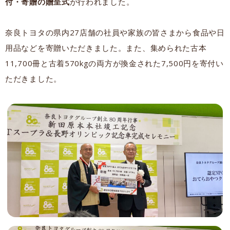
付・寄贈の贈呈式
が行われました。
奈良トヨタの県内27店舗の社員や家族の皆さまから食品や日
用品などを寄贈いただきました。また、集められた古本
11,700冊と古着570kgの両方が換金された7,500円を寄付い
ただきました。