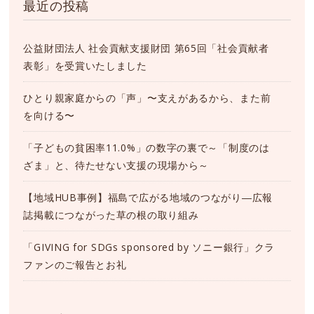
最近の投稿
公益財団法人 社会貢献支援財団 第65回「社会貢献者
表彰」を受賞いたしました
ひとり親家庭からの「声」〜支えがあるから、また前
を向ける〜
「子どもの貧困率11.0%」の数字の裏で～「制度のは
ざま」と、待たせない支援の現場から～
【地域HUB事例】福島で広がる地域のつながり―広報
誌掲載につながった草の根の取り組み
「GIVING for SDGs sponsored by ソニー銀行」クラ
ファンのご報告とお礼