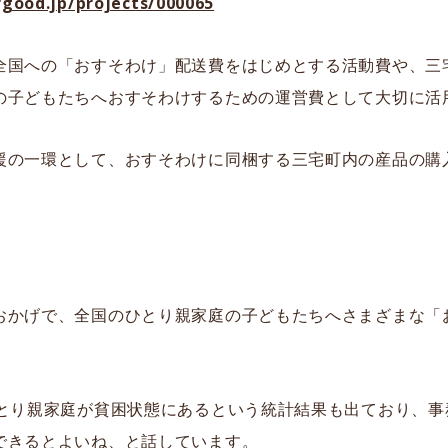
rgood.jp/projects/000065
全国への「おすそわけ」配送費をはじめとする活動費や、三
の子どもたちへおすそわけするための運営費として大切に活
援の一環として、おすそわけに同梱する三宅町内の産品の購
おかげで、全国のひとり親家庭の子どもたちへさまざまな「
ひとり親家庭が貧困状態にあるという統計結果も出ており、事
できるとよいね、と話しています。