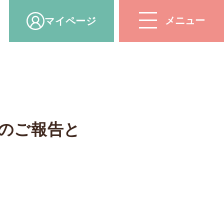
マイ
ページ
のご報告と