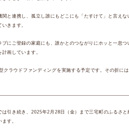
機関と連携し、孤立し誰にもどこにも「たすけて」と言えな
ていきます。
ラブにご登録の家庭にも、誰かとのつながりにホッと一息つ
を計画しています。
納税型クラウドファンディングを実施する予定です。その折に
は引き続き、2025年2月28日（金）まで三宅町のふるさ
います。