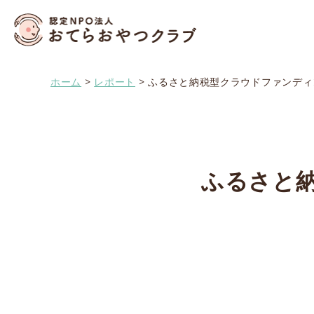
おてらおやつクラブ – 
ホーム
>
レポート
>
ふるさと納税型クラウドファンディ
ふるさと