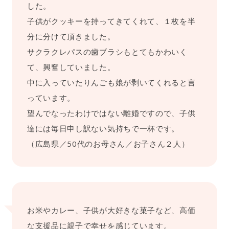
した。
子供がクッキーを持ってきてくれて、１枚を半
分に分けて頂きました。
サクラクレパスの歯ブラシもとてもかわいく
て、興奮していました。
中に入っていたりんごも娘が剥いてくれると言
っています。
望んでなったわけではない離婚ですので、子供
達には毎日申し訳ない気持ちで一杯です。
（広島県／50代のお母さん／お子さん２人）
お米やカレー、子供が大好きな菓子など、高価
な支援品に親子で幸せを感じています。