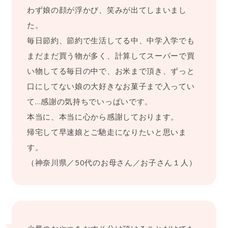
わず娘の顔が浮かび、笑みが出てしまいまし
た。
毎日節約、節約で生活してる中、中学入学でも
まだまだ買う物が多く、計算してスーパーで買
い物してる毎日の中で、お米まで頂き、ずっと
口にしてない娘の大好きなお菓子まで入ってい
て…感謝の気持ちでいっぱいです。
本当に、本当に心から感謝しております。
帰宅して早速娘とご馳走になりたいと思いま
す。
（神奈川県／50代のお母さん／お子さん１人）