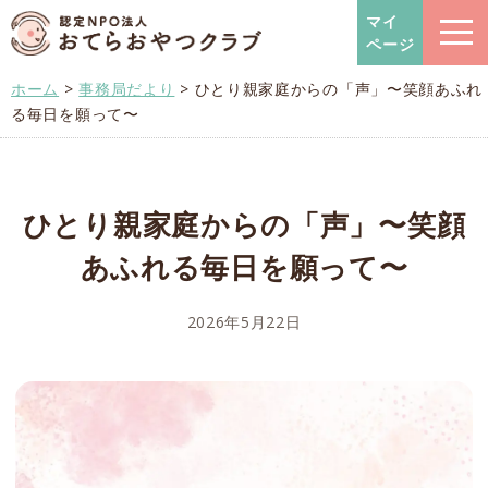
おてらおやつクラブ – たよっ
マイ
ページ
ホーム
>
事務局だより
>
ひとり親家庭からの「声」〜笑顔あふれ
る毎日を願って〜
ひとり親家庭からの「声」〜笑顔
あふれる毎日を願って〜
2026年5月22日