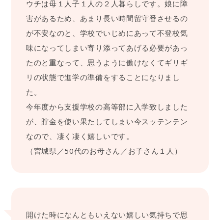
ウチは母１人子１人の２人暮らしです。娘に障
害があるため、あまり長い時間留守番させるの
が不安なのと、学校でいじめにあって不登校気
味になってしまい寄り添ってあげる必要があっ
たのと重なって、思うように働けなくてギリギ
リの状態で進学の準備をすることになりまし
た。
今年度から支援学校の高等部に入学致しました
が、貯金を使い果たしてしまい今スッテンテン
なので、凄く凄く嬉しいです。
（宮城県／50代のお母さん／お子さん１人）
開けた時になんともいえない嬉しい気持ちで思