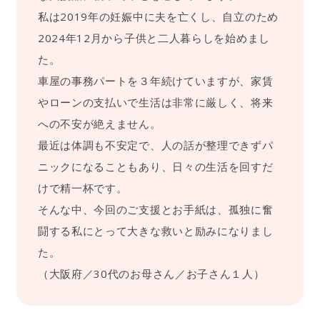
私は2019年の妊娠中に夫を亡くし、自立のため
2024年12月から子供と二人暮らしを始めまし
た。
車屋の事務パートを３年続けていますが、家賃
やローンの支払いで生活は非常に厳しく、将来
への不安が絶えません。
最近は体調も不安定で、人の話が整理できずパ
ニックになることもあり、日々の生活を回すだ
けで精一杯です。
そんな中、今回のご支援とお手紙は、孤独に奮
闘する私にとって大きな救いと励みになりまし
た。
（大阪府／30代のお母さん／お子さん１人）