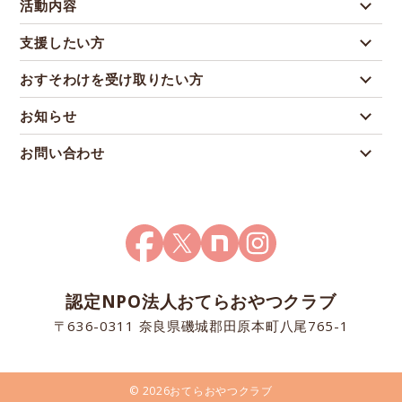
活動内容
支援したい方
おすそわけを受け取りたい方
お知らせ
お問い合わせ
認定NPO法人おてらおやつクラブ
〒636-0311 奈良県磯城郡田原本町八尾765-1
© 2026おてらおやつクラブ