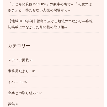
「子どもの貧困率11.0%」の数字の裏で～「制度のは
ざま」と、待たせない支援の現場から～
【地域HUB事例】福島で広がる地域のつながり―広報
誌掲載につながった草の根の取り組み
カテゴリー
メディア掲載
(4)
事務局だより
(111)
イベント
(20)
企業との取り組み
(114)
募集
(6)