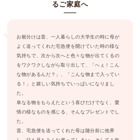
るご家庭へ
お裾分けは昔、一人暮らしの大学生の時に母が
よく送ってくれた宅急便を開けていた時の様な
気持ちで、次から次へと色々な物が出てくるの
をワクワクしながら取り出して、「へぇ！こん
な物があるんだ？」、「こんな物まで入ってい
る！」と嬉しい気持ちでいっぱいになりまし
た。
単なる物をもらえたという喜びだけでなく、愛
情の様なものを感じる、そんなプレゼントでし
た。
昔、宅急便を送ってくれた母は随分前に他界
し、父も兄もみんな逝ってしまい、そして１年