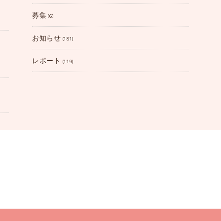
募集
(6)
お知らせ
(181)
レポート
(119)