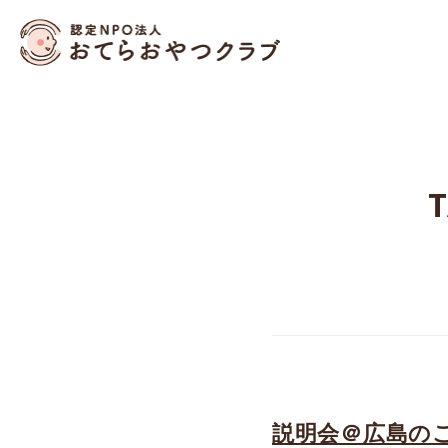
おてらおやつクラブ – 
T
説明会＠広島の