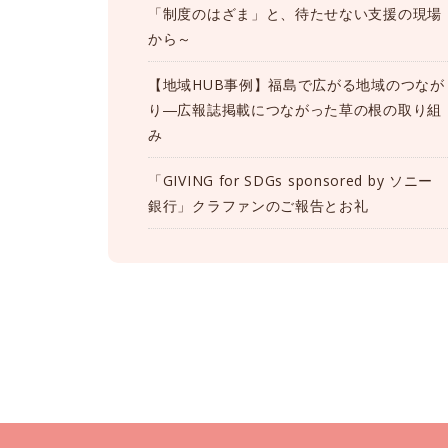
「制度のはざま」と、待たせない支援の現場
から～
【地域HUB事例】福島で広がる地域のつなが
り―広報誌掲載につながった草の根の取り組
み
「GIVING for SDGs sponsored by ソニー
銀行」クラファンのご報告とお礼