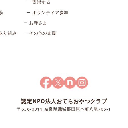
寄贈する
場
ボランティア参加
お寺さま
取り組み
その他の支援
認定NPO法人おてらおやつクラブ
〒636-0311 奈良県磯城郡田原本町八尾765-1