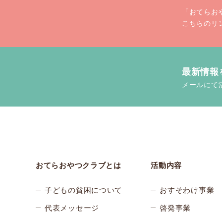
「おてらお
こちらのリ
最新情報
メールにて
おてらおやつクラブとは
活動内容
子どもの貧困について
おすそわけ事業
代表メッセージ
啓発事業