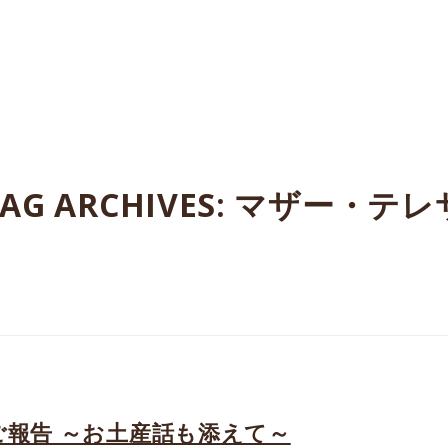
たよってうれしい、たよられてうれしい。
AG ARCHIVES:
マザー・テレ
ご報告 ～お土産話も添えて～