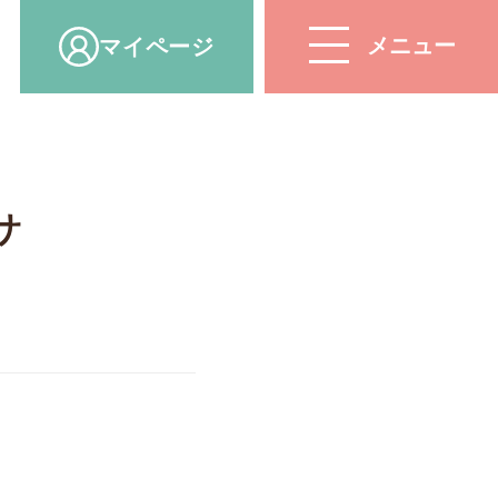
マイ
ページ
サ