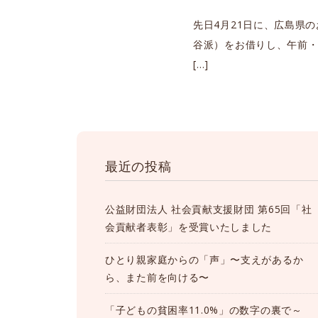
先日4月21日に、広島県
谷派）をお借りし、午前・
[…]
最近の投稿
公益財団法人 社会貢献支援財団 第65回「社
会貢献者表彰」を受賞いたしました
ひとり親家庭からの「声」〜支えがあるか
ら、また前を向ける〜
「子どもの貧困率11.0%」の数字の裏で～