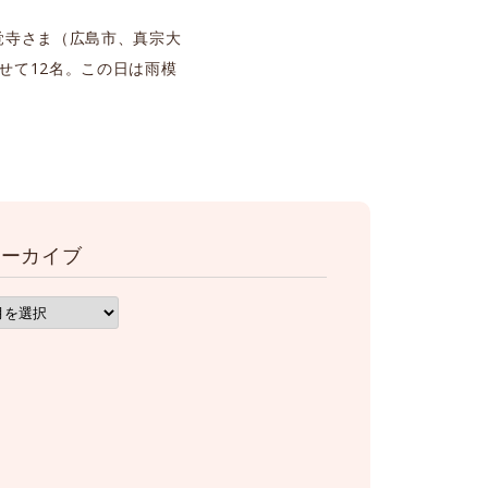
覚寺さま（広島市、真宗大
せて12名。この日は雨模
アーカイブ