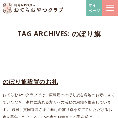
おてらおやつクラブ – たよっ
マイ
ページ
TAG ARCHIVES:
のぼり旗
のぼり旗設置のお礼
おてらおやつクラブでは、広報用ののぼり旗を各地のお寺に立て
ていただき、参拝に訪れる方々への活動の周知を推進していま
す。 過日、賛同寺院さまに向けのぼり旗を立てていただけるお
寺を募集したところ、85か寺のお寺さまが手を挙げ […]