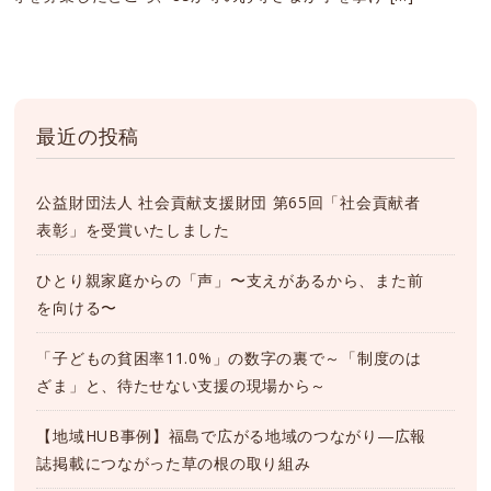
最近の投稿
公益財団法人 社会貢献支援財団 第65回「社会貢献者
表彰」を受賞いたしました
ひとり親家庭からの「声」〜支えがあるから、また前
を向ける〜
「子どもの貧困率11.0%」の数字の裏で～「制度のは
ざま」と、待たせない支援の現場から～
【地域HUB事例】福島で広がる地域のつながり―広報
誌掲載につながった草の根の取り組み