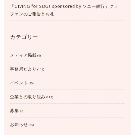
「GIVING for SDGs sponsored by ソニー銀行」クラ
ファンのご報告とお礼
カテゴリー
メディア掲載
(4)
事務局だより
(111)
イベント
(20)
企業との取り組み
(114)
募集
(6)
お知らせ
(181)