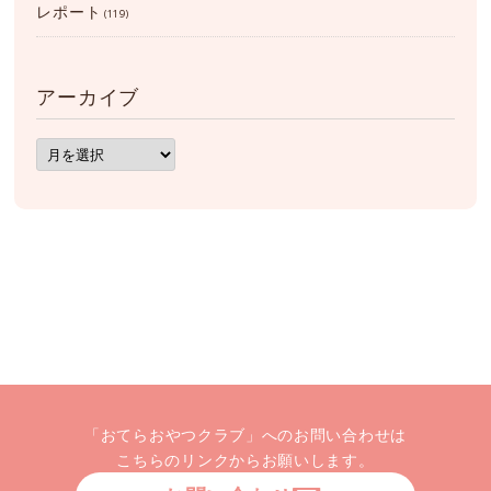
レポート
(119)
アーカイブ
ア
ー
カ
イ
ブ
「おてらおやつクラブ」へのお問い合わせは
こちらのリンクからお願いします。