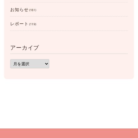
お知らせ
(181)
レポート
(119)
アーカイブ
ア
ー
カ
イ
ブ