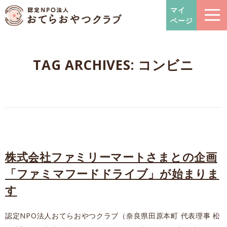
おてらおやつクラブ – たよっ
マイ
ページ
TAG ARCHIVES:
コンビニ
株式会社ファミリーマートさまとの企画
「ファミマフードドライブ」が始まりま
す
認定NPO法人おてらおやつクラブ（奈良県田原本町 代表理事 松