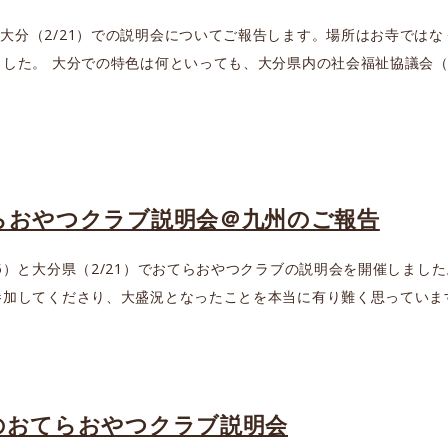
大分（2/21）での説明会についてご報告します。場所はお寺では
ました。 大分での特色は何といっても、大分県内の社会福祉協議会
らおやつクラブ説明会＠九州のご報告
15）と大分県（2/21）でおてらおやつクラブの説明会を開催しました
参加してくださり、大盛況となったことを本当に有り難く思っています
のおてらおやつクラブ説明会