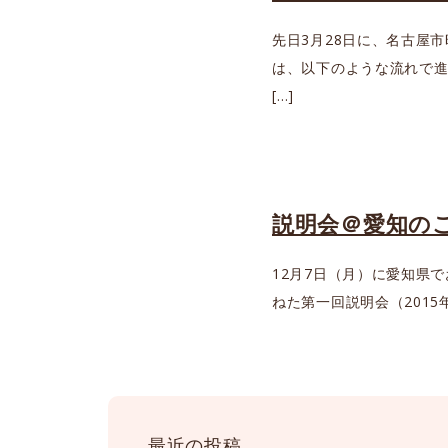
先日3月28日に、名古屋
は、以下のような流れで進
[…]
説明会＠愛知のご
12月7日（月）に愛知県
ねた第一回説明会（2015
最近の投稿