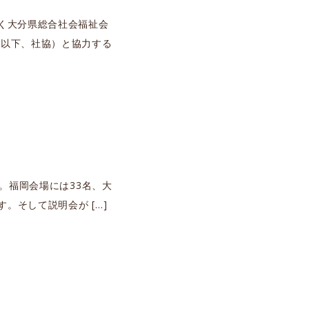
なく大分県総合社会福祉会
（以下、社協）と協力する
。福岡会場には33名、大
。そして説明会が […]