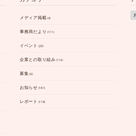
ア
ー
メディア掲載
(4)
カ
イ
ブ
事務局だより
(111)
イベント
(20)
企業との取り組み
(114)
募集
(6)
お知らせ
(181)
レポート
(119)