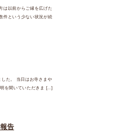
方は以前からご縁を広げた
数件という少ない状況が続
ました。 当日はお寺さまや
を聞いていただきま […]
ご報告