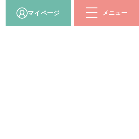
マイ
ページ