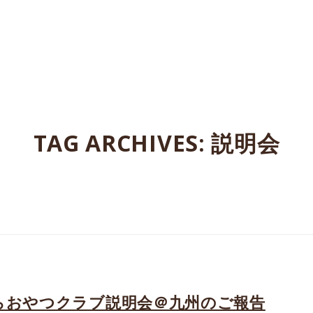
たよってうれしい、たよられてうれしい。
TAG ARCHIVES:
説明会
らおやつクラブ説明会＠九州のご報告