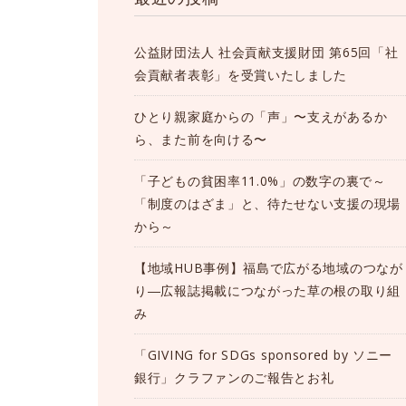
公益財団法人 社会貢献支援財団 第65回「社
会貢献者表彰」を受賞いたしました
ひとり親家庭からの「声」〜支えがあるか
ら、また前を向ける〜
「子どもの貧困率11.0%」の数字の裏で～
「制度のはざま」と、待たせない支援の現場
から～
【地域HUB事例】福島で広がる地域のつなが
り―広報誌掲載につながった草の根の取り組
み
「GIVING for SDGs sponsored by ソニー
銀行」クラファンのご報告とお礼