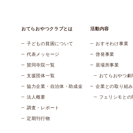
おてらおやつクラブとは
活動内容
子どもの貧困について
おすそわけ事業
代表メッセージ
啓発事業
賛同寺院一覧
居場所事業
支援団体一覧
おてらおやつ劇
協力企業・自治体・助成金
企業との取り組み
法人概要
フェリシモとの
調査・レポート
定期刊行物