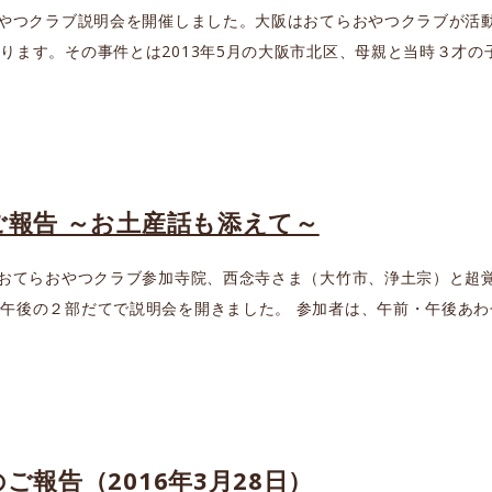
おやつクラブ説明会を開催しました。大阪はおてらおやつクラブが活
ります。その事件とは2013年5月の大阪市北区、母親と当時３才の
ご報告 ～お土産話も添えて～
のおてらおやつクラブ参加寺院、西念寺さま（大竹市、浄土宗）と超
午後の２部だてで説明会を開きました。 参加者は、午前・午後あわ
ご報告（2016年3月28日）