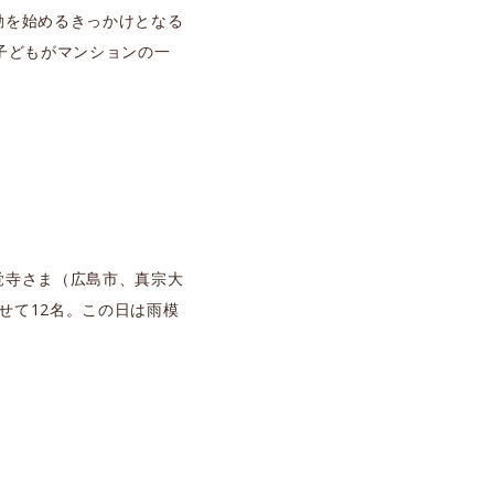
動を始めるきっかけとなる
子どもがマンションの一
覚寺さま（広島市、真宗大
せて12名。この日は雨模