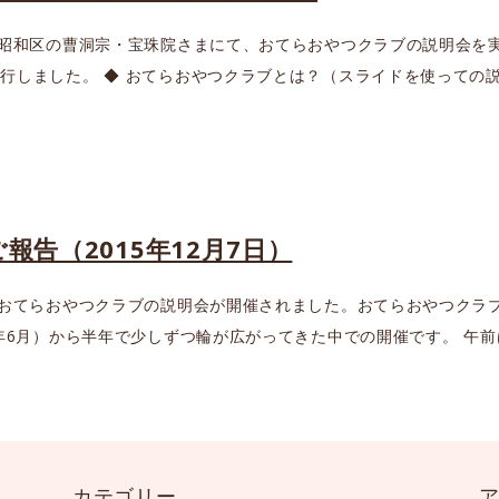
市昭和区の曹洞宗・宝珠院さまにて、おてらおやつクラブの説明会を
行しました。 ◆ おてらおやつクラブとは？（スライドを使っての説
報告（2015年12月7日）
でおてらおやつクラブの説明会が開催されました。おてらおやつクラ
年6月）から半年で少しずつ輪が広がってきた中での開催です。 午前は
カテゴリー