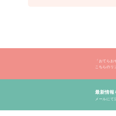
「おてらお
こちらのリ
最新情報
メールにて