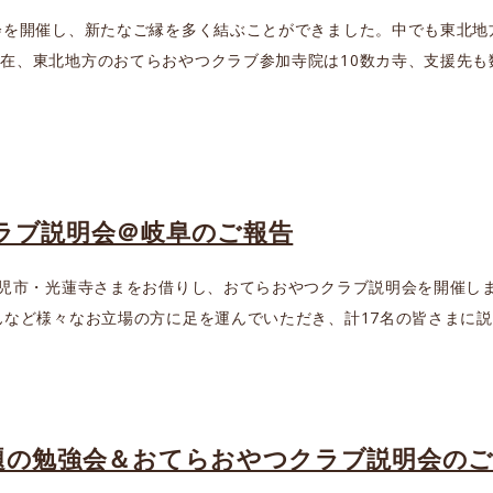
会を開催し、新たなご縁を多く結ぶことができました。中でも東北地
在、東北地方のおてらおやつクラブ参加寺院は10数カ寺、支援先も
ラブ説明会＠岐阜のご報告
可児市・光蓮寺さまをお借りし、おてらおやつクラブ説明会を開催し
んなど様々なお立場の方に足を運んでいただき、計17名の皆さまに説明
題の勉強会＆おてらおやつクラブ説明会の