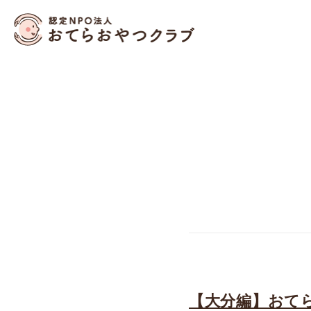
おてらおやつクラブ – 
【大分編】おて