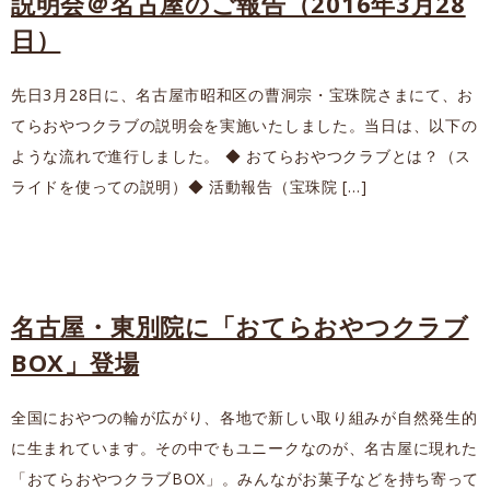
説明会＠名古屋のご報告（2016年3月28
日）
先日3月28日に、名古屋市昭和区の曹洞宗・宝珠院さまにて、お
てらおやつクラブの説明会を実施いたしました。当日は、以下の
ような流れで進行しました。 ◆ おてらおやつクラブとは？（ス
ライドを使っての説明）◆ 活動報告（宝珠院 […]
名古屋・東別院に「おてらおやつクラブ
BOX」登場
全国におやつの輪が広がり、各地で新しい取り組みが自然発生的
に生まれています。その中でもユニークなのが、名古屋に現れた
「おてらおやつクラブBOX」。みんながお菓子などを持ち寄って