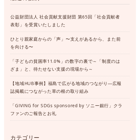
公益財団法人 社会貢献支援財団 第65回「社会貢献者
表彰」を受賞いたしました
ひとり親家庭からの「声」〜支えがあるから、また前
を向ける〜
「子どもの貧困率11.0%」の数字の裏で～「制度のは
ざま」と、待たせない支援の現場から～
【地域HUB事例】福島で広がる地域のつながり―広報
誌掲載につながった草の根の取り組み
「GIVING for SDGs sponsored by ソニー銀行」クラ
ファンのご報告とお礼
カテゴリー