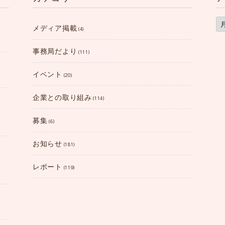
ア
ー
メディア掲載
(4)
カ
イ
ブ
事務局だより
(111)
イベント
(20)
企業との取り組み
(114)
募集
(6)
お知らせ
(181)
レポート
(119)