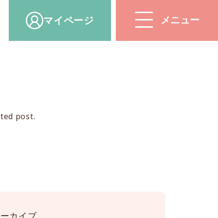
マイ
ページ
ted post.
アーカイブ