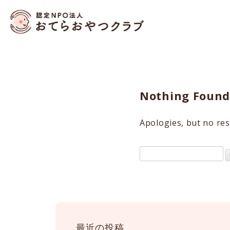
おてらおやつクラブ – 
Nothing Foun
Apologies, but no res
検
索:
最近の投稿