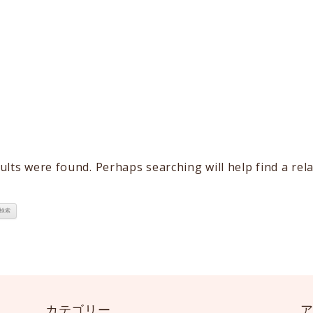
たよってうれしい、たよられてうれしい。
d
ults were found. Perhaps searching will help find a rela
カテゴリー