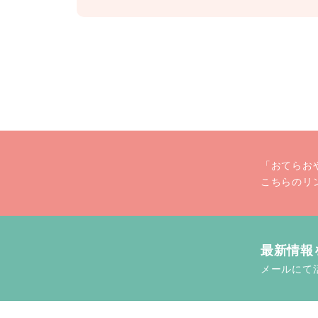
「おてらお
こちらのリ
最新情報
メールにて