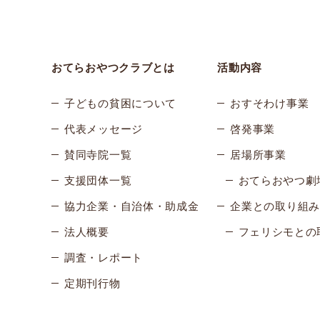
おてらおやつクラブとは
活動内容
子どもの貧困について
おすそわけ事業
代表メッセージ
啓発事業
賛同寺院一覧
居場所事業
支援団体一覧
おてらおやつ劇
協力企業・自治体・助成金
企業との取り組み
法人概要
フェリシモとの
調査・レポート
定期刊行物