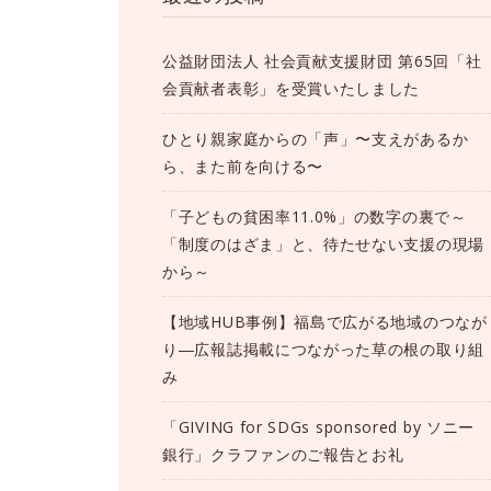
公益財団法人 社会貢献支援財団 第65回「社
会貢献者表彰」を受賞いたしました
ひとり親家庭からの「声」〜支えがあるか
ら、また前を向ける〜
「子どもの貧困率11.0%」の数字の裏で～
「制度のはざま」と、待たせない支援の現場
から～
【地域HUB事例】福島で広がる地域のつなが
り―広報誌掲載につながった草の根の取り組
み
「GIVING for SDGs sponsored by ソニー
銀行」クラファンのご報告とお礼