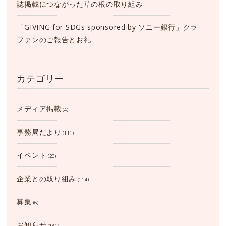
誌掲載につながった草の根の取り組み
「GIVING for SDGs sponsored by ソニー銀行」クラ
ファンのご報告とお礼
カテゴリー
メディア掲載
(4)
事務局だより
(111)
イベント
(20)
企業との取り組み
(114)
募集
(6)
お知らせ
(181)