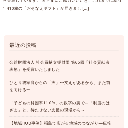
ら実施しています。 皆さまにご協力いただき、これまでに総計
1,410箱の「おそなえギフト」が届きまし […]
最近の投稿
公益財団法人 社会貢献支援財団 第65回「社会貢献者
表彰」を受賞いたしました
ひとり親家庭からの「声」〜支えがあるから、また前
を向ける〜
「子どもの貧困率11.0%」の数字の裏で～「制度のは
ざま」と、待たせない支援の現場から～
【地域HUB事例】福島で広がる地域のつながり―広報