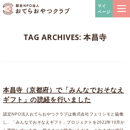
おてらおやつクラブ – たよっ
マイ
ページ
TAG ARCHIVES:
本昌寺
本昌寺（京都府）で「みんなでおそなえ
ギフト」の読経を行いました
認定NPO法人おてらおやつクラブは株式会社フェリシモと協働
し、「みんなでおそなえギフト」プロジェクトを2022年10月か