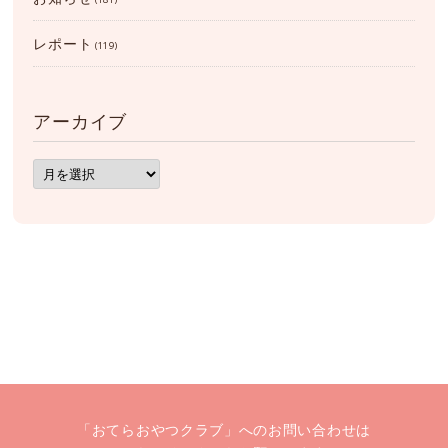
レポート
(119)
アーカイブ
ア
ー
カ
イ
ブ
「おてらおやつクラブ」へのお問い合わせは