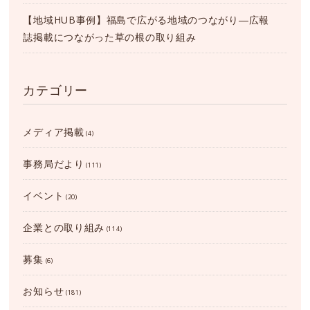
【地域HUB事例】福島で広がる地域のつながり―広報
誌掲載につながった草の根の取り組み
カテゴリー
メディア掲載
(4)
事務局だより
(111)
イベント
(20)
企業との取り組み
(114)
募集
(6)
お知らせ
(181)