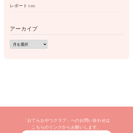
レポート
(120)
アーカイブ
ア
ー
カ
イ
ブ
「おてらおやつクラブ」へのお問い合わせは
こちらのリンクからお願いします。