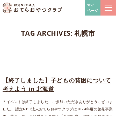
おてらおやつクラブ – たよっ
マイ
ページ
TAG ARCHIVES:
札幌市
【終了しました】子どもの貧困について
考えよう in 北海道
＊イベントは終了しました。ご参加いただきありがとうございま
した。 認定NPO法人おてらおやつクラブは2024年度の啓発事業