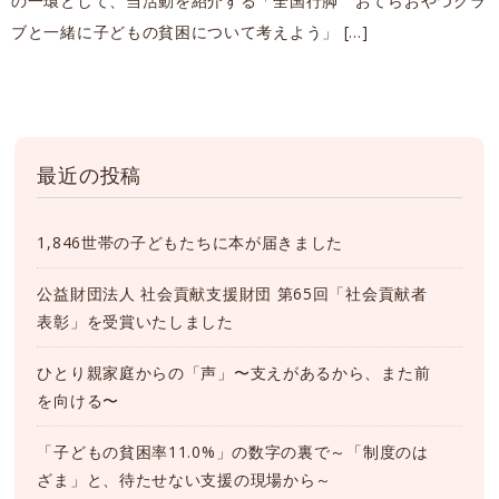
の一環として、当活動を紹介する「全国行脚 おてらおやつクラ
ブと一緒に子どもの貧困について考えよう」 […]
最近の投稿
1,846世帯の子どもたちに本が届きました
公益財団法人 社会貢献支援財団 第65回「社会貢献者
表彰」を受賞いたしました
ひとり親家庭からの「声」〜支えがあるから、また前
を向ける〜
「子どもの貧困率11.0%」の数字の裏で～「制度のは
ざま」と、待たせない支援の現場から～