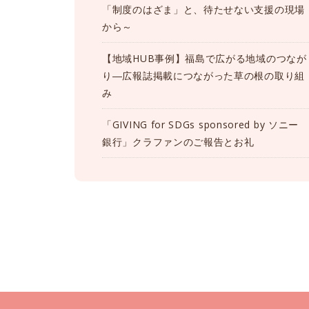
「制度のはざま」と、待たせない支援の現場
から～
【地域HUB事例】福島で広がる地域のつなが
り―広報誌掲載につながった草の根の取り組
み
「GIVING for SDGs sponsored by ソニー
銀行」クラファンのご報告とお礼