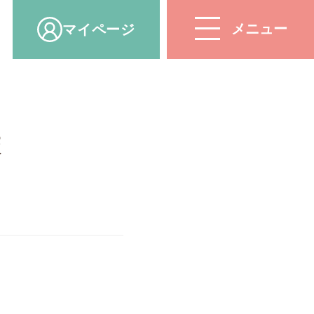
マイ
ページ
校