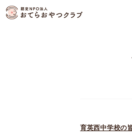
おてらおやつクラブ – 
育英西中学校の