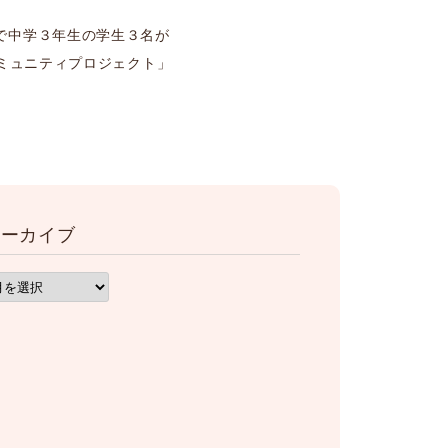
で中学３年生の学生３名が
コミュニティプロジェクト」
アーカイブ