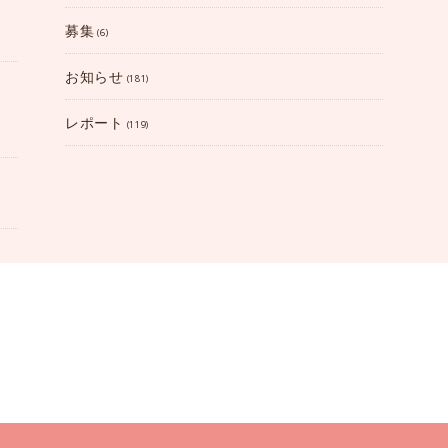
募集
(6)
お知らせ
(181)
レポート
(119)