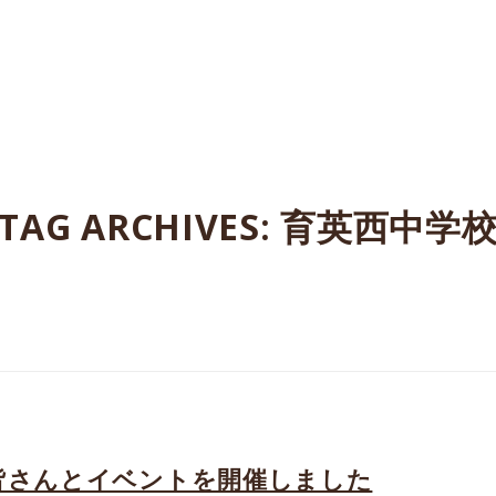
たよってうれしい、たよられてうれしい。
TAG ARCHIVES:
育英西中学
皆さんとイベントを開催しました