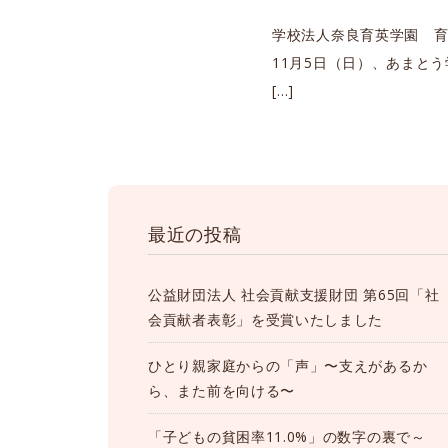
学校法人奈良育英学園 
11月5日（日）、あまと
[…]
最近の投稿
公益財団法人 社会貢献支援財団 第65回「社
会貢献者表彰」を受賞いたしました
ひとり親家庭からの「声」〜支えがあるか
ら、また前を向ける〜
「子どもの貧困率11.0%」の数字の裏で～