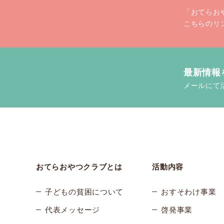
「おてらお
こちらのリ
最新情報
メールにて
おてらおやつクラブとは
活動内容
子どもの貧困について
おすそわけ事業
代表メッセージ
啓発事業