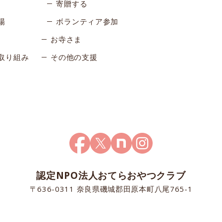
寄贈する
場
ボランティア参加
お寺さま
取り組み
その他の支援
認定NPO法人おてらおやつクラブ
〒636-0311 奈良県磯城郡田原本町八尾765-1