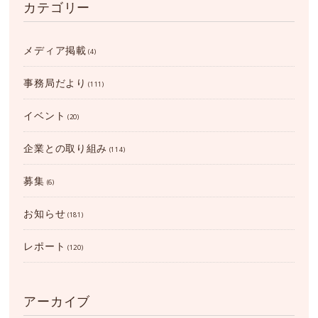
カテゴリー
メディア掲載
(4)
事務局だより
(111)
イベント
(20)
企業との取り組み
(114)
募集
(6)
お知らせ
(181)
レポート
(120)
アーカイブ