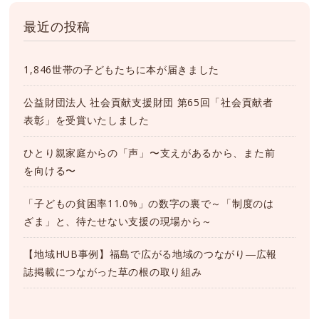
最近の投稿
1,846世帯の子どもたちに本が届きました
公益財団法人 社会貢献支援財団 第65回「社会貢献者
表彰」を受賞いたしました
ひとり親家庭からの「声」〜支えがあるから、また前
を向ける〜
「子どもの貧困率11.0%」の数字の裏で～「制度のは
ざま」と、待たせない支援の現場から～
【地域HUB事例】福島で広がる地域のつながり―広報
誌掲載につながった草の根の取り組み